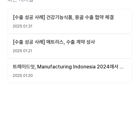
[수출 성공 사례] 건강기능식품, 몽골 수출 협약 체결
2025.01.31
[수출 성공 사례] 매트리스, 수출 계약 성사
2025.01.21
트레이드잇, Manufacturing Indonesia 2024에서 국
내 기업의 현지 업체 미팅 주선 성료!
2025.01.20