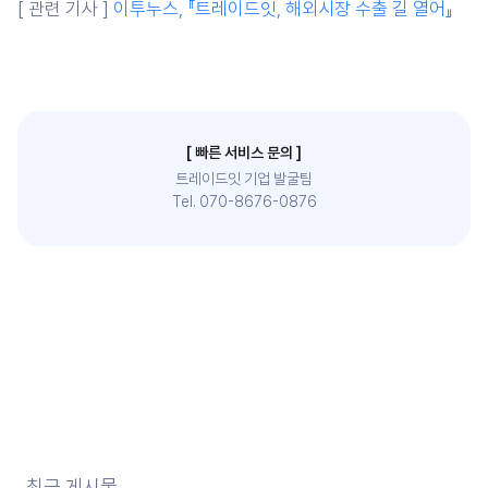
[ 관련 기사 ]
이투누스, 『트레이드잇, 해외시장 수출 길 열어』
[ 빠른 서비스 문의 ]
트레이드잇 기업 발굴팀
Tel. 070-8676-0876
최근 게시물