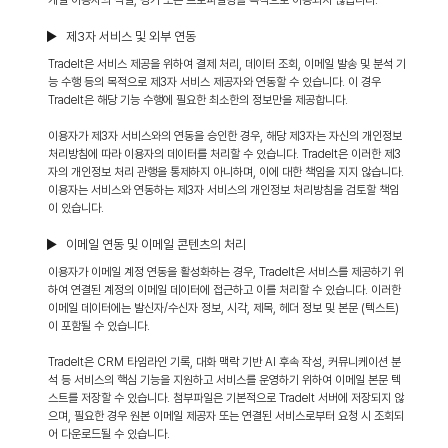
개별 이용자의 식별, 평가 또는 프로파일링을 목적으로 이용되지 않습니다.
▶ 제3자 서비스 및 외부 연동
TradeIt은 서비스 제공을 위하여 결제 처리, 데이터 조회, 이메일 발송 및 분석 기
능 수행 등의 목적으로 제3자 서비스 제공자와 연동할 수 있습니다. 이 경우
TradeIt은 해당 기능 수행에 필요한 최소한의 정보만을 제공합니다.
이용자가 제3자 서비스와의 연동을 승인한 경우, 해당 제3자는 자신의 개인정보
처리방침에 따라 이용자의 데이터를 처리할 수 있습니다. TradeIt은 이러한 제3
자의 개인정보 처리 관행을 통제하지 아니하며, 이에 대한 책임을 지지 않습니다.
이용자는 서비스와 연동하는 제3자 서비스의 개인정보 처리방침을 검토할 책임
이 있습니다.
▶ 이메일 연동 및 이메일 콘텐츠의 처리
이용자가 이메일 계정 연동을 활성화하는 경우, TradeIt은 서비스를 제공하기 위
하여 연결된 계정의 이메일 데이터에 접근하고 이를 처리할 수 있습니다. 이러한
이메일 데이터에는 발신자/수신자 정보, 시각, 제목, 헤더 정보 및 본문 (텍스트)
이 포함될 수 있습니다.
TradeIt은 CRM 타임라인 기록, 대화 맥락 기반 AI 후속 작성, 커뮤니케이션 분
석 등 서비스의 핵심 기능을 지원하고 서비스를 운영하기 위하여 이메일 본문 텍
스트를 저장할 수 있습니다. 첨부파일은 기본적으로 TradeIt 서버에 저장되지 않
으며, 필요한 경우 원본 이메일 제공자 또는 연결된 서비스로부터 요청 시 조회되
어 다운로드될 수 있습니다.