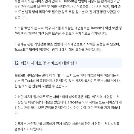
계정 해지 또는 서비스 관계 만료 시, TradeIt은 법령이 허용하는 합리적인 기간
동안 개인정보를 보관한 후 이를 삭제하거나 비식별화합니다. 사기 방지, 법령 준
수 또는 법적 방어 목적으로 필요한 경우 특정 정보는 더 긴 기간 동안 보관될 수
있습니다.
시스템 백업 또는 재해 복구 시스템에 포함된 개인정보는 TradeIt의 백업 보관 정
책에 따라 제한된 기간 동안 보관될 수 있으며 순차적으로 삭제됩니다.
이용자는 관련 개인정보 보호 법령에 따라 개인정보의 삭제를 요청할 수 있으며,
TradeIt은 법령이 허용하는 범위 내에서 해당 요청을 처리합니다.
12. 제3자 사이트 및 서비스에 대한 링크
TradeIt 서비스에는 결제 처리, 데이터 조회 또는 기타 기능을 위해 이용되는 서
비스 등 TradeIt이 운영하거나 통제하지 않는 제3자 웹사이트 또는 서비스에 대
한 링크 또는 연동이 포함될 수 있습니다.
이러한 제3자 웹사이트 또는 서비스와의 상호작용은 해당 제3자의 개인정보 처
리방침 및 이용약관의 적용을 받습니다. TradeIt은 외부 사이트 또는 서비스의 개
인정보 처리 또는 보안 관행을 통제하지 아니하며 이에 대한 책임을 지지 않습니
다.
이용자는 개인정보를 제공하기 전에 제3자 서비스의 관련 개인정보 처리방침을
검토하시기 바랍니다.