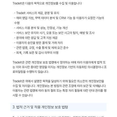
TradeIt은 다음의 목적으로 개인정보를 수집 및 이용합니다:
- TradeIt 서비스의 제공, 운영 및 유지
- 해외 영업 지원, 무역 데이터 분석 및 CRM 기능 등 이용자가 요청한 기능의
수행
- 서비스 이용 분석 및 성능, 안정성, 기능 개선
- 서비스 보안 유지와 사기, 오용 또는 보안 사고의 탐지, 예방 및 조사
- 문의에 대한 응답 및 고객 지원 제공
- 이용자의 승인을 받은 결제 및 거래 처리
- 관련 법령, 규정, 수출 통제 및 제재 요건 준수
- 회계, 기록 보존 및 감사 의무의 이행
TradeIt은 관련 개인정보 보호 법령에서 정의하는 바에 따라 이용자에게 법적 또
는 이와 유사한 중대한 영향을 미치는 개인정보 기반의 자동화된 의사결정이나 프
로파일링을 수행하지 않습니다.
TradeIt은 위에서 설명한 목적을 달성하기 위해 필요한 최소한의 개인정보만을
수집 및 처리합니다. 개인정보는 본 방침의 관련 조항에 따라 보관 및 삭제됩니다.
이용자는 관련 법령에 따라 동의 철회 또는 특정 처리 활동에 대한 반대 권리를 행
사할 수 있습니다.
3. 법적 근거 및 적용 개인정보 보호 법령