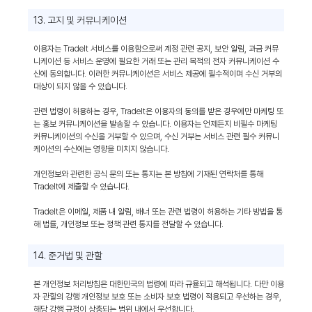
13. 고지 및 커뮤니케이션
이용자는 TradeIt 서비스를 이용함으로써 계정 관련 공지, 보안 알림, 과금 커뮤
니케이션 등 서비스 운영에 필요한 거래 또는 관리 목적의 전자 커뮤니케이션 수
신에 동의합니다. 이러한 커뮤니케이션은 서비스 제공에 필수적이며 수신 거부의
대상이 되지 않을 수 있습니다.
관련 법령이 허용하는 경우, TradeIt은 이용자의 동의를 받은 경우에만 마케팅 또
는 홍보 커뮤니케이션을 발송할 수 있습니다. 이용자는 언제든지 비필수 마케팅
커뮤니케이션의 수신을 거부할 수 있으며, 수신 거부는 서비스 관련 필수 커뮤니
케이션의 수신에는 영향을 미치지 않습니다.
개인정보와 관련한 공식 문의 또는 통지는 본 방침에 기재된 연락처를 통해
TradeIt에 제출할 수 있습니다.
TradeIt은 이메일, 제품 내 알림, 배너 또는 관련 법령이 허용하는 기타 방법을 통
해 법률, 개인정보 또는 정책 관련 통지를 전달할 수 있습니다.
14. 준거법 및 관할
본 개인정보 처리방침은 대한민국의 법령에 따라 규율되고 해석됩니다. 다만 이용
자 관할의 강행 개인정보 보호 또는 소비자 보호 법령이 적용되고 우선하는 경우,
해당 강행 규정이 상충되는 범위 내에서 우선합니다.