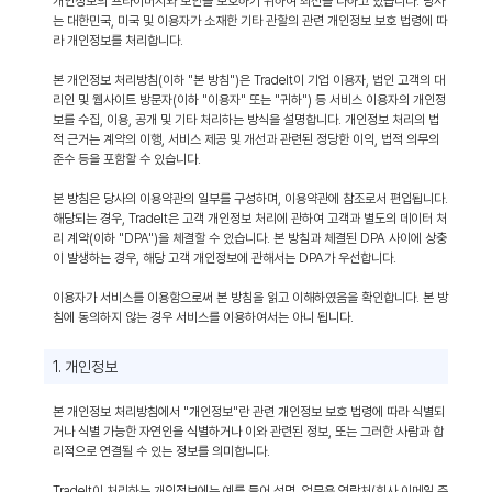
개인정보의 프라이버시와 보안을 보호하기 위하여 최선을 다하고 있습니다. 당사
는 대한민국, 미국 및 이용자가 소재한 기타 관할의 관련 개인정보 보호 법령에 따
라 개인정보를 처리합니다.
본 개인정보 처리방침(이하 "본 방침")은 TradeIt이 기업 이용자, 법인 고객의 대
리인 및 웹사이트 방문자(이하 "이용자" 또는 "귀하") 등 서비스 이용자의 개인정
보를 수집, 이용, 공개 및 기타 처리하는 방식을 설명합니다. 개인정보 처리의 법
적 근거는 계약의 이행, 서비스 제공 및 개선과 관련된 정당한 이익, 법적 의무의
준수 등을 포함할 수 있습니다.
본 방침은 당사의 이용약관의 일부를 구성하며, 이용약관에 참조로서 편입됩니다.
해당되는 경우, TradeIt은 고객 개인정보 처리에 관하여 고객과 별도의 데이터 처
리 계약(이하 "DPA")을 체결할 수 있습니다. 본 방침과 체결된 DPA 사이에 상충
이 발생하는 경우, 해당 고객 개인정보에 관해서는 DPA가 우선합니다.
이용자가 서비스를 이용함으로써 본 방침을 읽고 이해하였음을 확인합니다. 본 방
침에 동의하지 않는 경우 서비스를 이용하여서는 아니 됩니다.
1. 개인정보
본 개인정보 처리방침에서 "개인정보"란 관련 개인정보 보호 법령에 따라 식별되
거나 식별 가능한 자연인을 식별하거나 이와 관련된 정보, 또는 그러한 사람과 합
리적으로 연결될 수 있는 정보를 의미합니다.
TradeIt이 처리하는 개인정보에는 예를 들어 성명, 업무용 연락처(회사 이메일 주