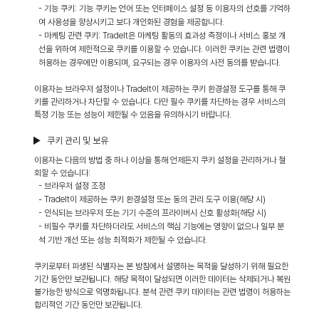
- 기능 쿠키: 기능 쿠키는 언어 또는 인터페이스 설정 등 이용자의 선호를 기억하
여 사용성을 향상시키고 보다 개인화된 경험을 제공합니다.
- 마케팅 관련 쿠키: TradeIt은 마케팅 활동의 효과성 측정이나 서비스 홍보 개
선을 위하여 제한적으로 쿠키를 이용할 수 있습니다. 이러한 쿠키는 관련 법령이
허용하는 경우에만 이용되며, 요구되는 경우 이용자의 사전 동의를 받습니다.
이용자는 브라우저 설정이나 TradeIt이 제공하는 쿠키 환경설정 도구를 통해 쿠
키를 관리하거나 차단할 수 있습니다. 다만 필수 쿠키를 차단하는 경우 서비스의
특정 기능 또는 성능이 제한될 수 있음을 유의하시기 바랍니다.
▶ 쿠키 관리 및 보유
이용자는 다음의 방법 중 하나 이상을 통해 언제든지 쿠키 설정을 관리하거나 철
회할 수 있습니다:
- 브라우저 설정 조정
- TradeIt이 제공하는 쿠키 환경설정 또는 동의 관리 도구 이용(해당 시)
- 인식되는 브라우저 또는 기기 수준의 프라이버시 신호 활성화(해당 시)
- 비필수 쿠키를 차단하더라도 서비스의 핵심 기능에는 영향이 없으나 일부 분
석 기반 개선 또는 성능 최적화가 제한될 수 있습니다.
쿠키로부터 파생된 식별자는 본 방침에서 설명하는 목적을 달성하기 위해 필요한
기간 동안만 보관됩니다. 해당 목적이 달성되면 이러한 데이터는 삭제되거나 복원
불가능한 방식으로 익명화됩니다. 분석 관련 쿠키 데이터는 관련 법령이 허용하는
합리적인 기간 동안만 보관됩니다.