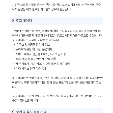
개인정보의 조사 또는 공개는 관련 개인정보 보호 법령에 따라 이루어지며, 관련
목적 달성을 위해 필요한 최소한의 정보에 한정됩니다.
8. 로그 데이터
TradeIt은 서비스의 보안, 안정성 및 성능 유지를 위하여 이용자가 서비스에 접근
하거나 이를 이용할 때 운영 텔레메트리 ("로그 데이터")를 자동으로 수집합니다.
로그 데이터는 다음을 포함할 수 있습니다:
- IP 주소 및 대략적인 위치 정보
- 브라우저 유형 및 버전, 운영체제
- 서비스 내에서 접근한 페이지, API 또는 기능
- 접속 시각, 이용 이벤트 및 오류 기록
- 세션 식별자, 기기 식별자, 오류 또는 디버깅 코드
- 기타 서비스 관련 이용 통계
로그 데이터는 서비스 운영, 보안 모니터링, 장애 대응 및 서비스 개선을 위해서만
이용되며, 개별 이용자의 식별, 평가 또는 프로파일링을 목적으로 이용되지 않습
니다.
로그 데이터는 관련 법령이 더 긴 보관 기간을 요구하지 않는 한 일반적으로 최대
90일 동안 보관됩니다.
9. 쿠키 및 유사 추적 기술