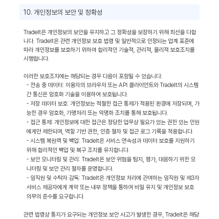
10. 개인정보의 보안 및 정확성
TradeIt은 개인정보의 보안을 유지하고 그 정확성을 보장하기 위해 최선을 다합
니다. TradeIt은 관련 개인정보 보호 법령 및 일반적으로 인정되는 업계 표준에
따라 개인정보를 보호하기 위하여 합리적인 기술적, 관리적, 물리적 보호조치를
시행합니다.
이러한 보호조치에는 해당되는 경우 다음이 포함될 수 있습니다:
- 전송 중 데이터: 이용자의 브라우저 또는 API 클라이언트와 TradeIt의 시스템
간 통신은 암호화 기술을 이용하여 보호됩니다.
- 저장 데이터 보호: 개인정보는 적절한 접근 통제가 적용된 환경에 저장되며, 가
능한 경우 암호화, 가명처리 또는 익명화 조치를 통해 보호됩니다.
- 접근 통제: 개인정보에 대한 접근은 정당한 업무상 필요가 있는 권한 있는 인원
에게만 제한되며, 역할 기반 권한, 인증 절차 및 접근 로그 기록을 적용합니다.
- 시스템 복원력 및 백업: TradeIt은 서비스 연속성과 데이터 보호를 지원하기
위해 합리적인 백업 및 복구 조치를 유지합니다.
- 보안 모니터링 및 관리: TradeIt은 보안 위험을 탐지, 평가, 대응하기 위한 모
니터링 및 보안 관리 절차를 운영합니다.
- 임직원 및 수탁자 감독: TradeIt은 개인정보 처리에 관여하는 임직원 및 제3자
서비스 제공자에게 계약 또는 내부 정책을 통하여 비밀 유지 및 개인정보 보호
의무의 준수를 요구합니다.
관련 법령상 통지가 요구되는 개인정보 보안 사고가 발생한 경우, TradeIt은 해당