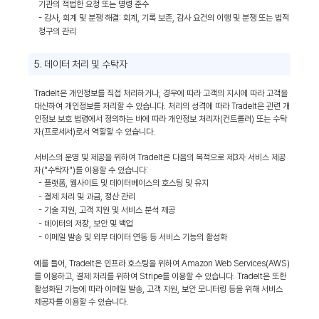
기관의 적법한 요청 또는 명령 준수
- 감사, 회계 및 분쟁 해결: 회계, 기록 보존, 감사 요건의 이행 및 분쟁 또는 법적
청구의 관리
5. 데이터 처리 및 수탁자
TradeIt은 개인정보를 직접 처리하거나, 경우에 따라 고객의 지시에 따라 고객을
대신하여 개인정보를 처리할 수 있습니다. 처리의 성격에 따라 TradeIt은 관련 개
인정보 보호 법령에서 정의하는 바에 따라 개인정보 처리자(컨트롤러) 또는 수탁
자(프로세서)로서 역할할 수 있습니다.
서비스의 운영 및 제공을 위하여 TradeIt은 다음의 목적으로 제3자 서비스 제공
자("수탁자")를 이용할 수 있습니다:
- 플랫폼, 웹사이트 및 데이터베이스의 호스팅 및 유지
- 결제 처리 및 과금, 정산 관리
- 기술 지원, 고객 지원 및 서비스 분석 제공
- 데이터의 저장, 보안 및 백업
- 이메일 발송 및 외부 데이터 연동 등 서비스 기능의 활성화
예를 들어, TradeIt은 인프라 호스팅을 위하여 Amazon Web Services(AWS)
를 이용하고, 결제 처리를 위하여 Stripe를 이용할 수 있습니다. TradeIt은 또한
활성화된 기능에 따라 이메일 발송, 고객 지원, 보안 모니터링 등을 위해 서비스
제공자를 이용할 수 있습니다.