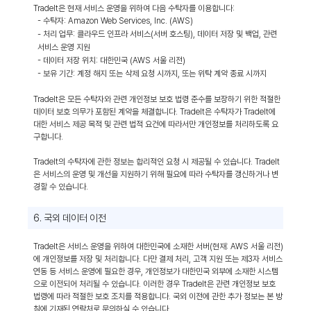
TradeIt은 현재 서비스 운영을 위하여 다음 수탁자를 이용합니다:
- 수탁자: Amazon Web Services, Inc. (AWS)
- 처리 업무: 클라우드 인프라 서비스(서버 호스팅), 데이터 저장 및 백업, 관련
서비스 운영 지원
- 데이터 저장 위치: 대한민국 (AWS 서울 리전)
- 보유 기간: 계정 해지 또는 삭제 요청 시까지, 또는 위탁 계약 종료 시까지
TradeIt은 모든 수탁자와 관련 개인정보 보호 법령 준수를 보장하기 위한 적절한
데이터 보호 의무가 포함된 계약을 체결합니다. TradeIt은 수탁자가 TradeIt에
대한 서비스 제공 목적 및 관련 법적 요건에 따라서만 개인정보를 처리하도록 요
구합니다.
TradeIt의 수탁자에 관한 정보는 합리적인 요청 시 제공될 수 있습니다. TradeIt
은 서비스의 운영 및 개선을 지원하기 위해 필요에 따라 수탁자를 갱신하거나 변
경할 수 있습니다.
6. 국외 데이터 이전
TradeIt은 서비스 운영을 위하여 대한민국에 소재한 서버(현재: AWS 서울 리전)
에 개인정보를 저장 및 처리합니다. 다만 결제 처리, 고객 지원 또는 제3자 서비스
연동 등 서비스 운영에 필요한 경우, 개인정보가 대한민국 외부에 소재한 시스템
으로 이전되어 처리될 수 있습니다. 이러한 경우 TradeIt은 관련 개인정보 보호
법령에 따라 적절한 보호 조치를 적용합니다. 국외 이전에 관한 추가 정보는 본 방
침에 기재된 연락처로 문의하실 수 있습니다.