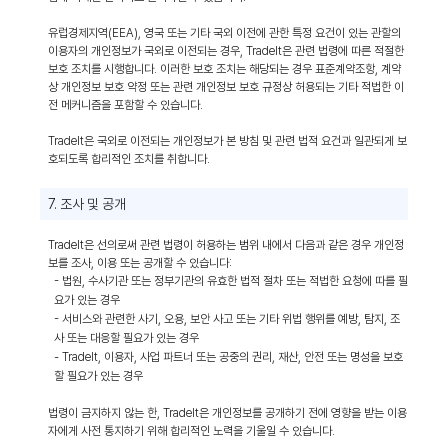
유럽경제지역(EEA), 영국 또는 기타 국외 이전에 관한 특정 요건이 있는 관할의
이용자의 개인정보가 국외로 이전되는 경우, TradeIt은 관련 법령에 따른 적절한
보호 조치를 시행합니다. 이러한 보호 조치는 해당되는 경우 표준계약조항, 계약
상 개인정보 보호 약정 또는 관련 개인정보 보호 규정상 허용되는 기타 적법한 이
전 메커니즘을 포함할 수 있습니다.
TradeIt은 국외로 이전되는 개인정보가 본 방침 및 관련 법적 요건과 일관되게 보
호되도록 합리적인 조치를 취합니다.
7. 조사 및 공개
TradeIt은 선의로써 관련 법령이 허용하는 범위 내에서 다음과 같은 경우 개인정
보를 조사, 이용 또는 공개할 수 있습니다:
- 법원, 수사기관 또는 정부기관의 유효한 법적 절차 또는 적법한 요청에 따를 필
요가 있는 경우
- 서비스와 관련한 사기, 오용, 보안 사고 또는 기타 위법 행위를 예방, 탐지, 조
사 또는 대응할 필요가 있는 경우
- TradeIt, 이용자, 사업 파트너 또는 공중의 권리, 재산, 안전 또는 명성을 보호
할 필요가 있는 경우
법령이 금지하지 않는 한, TradeIt은 개인정보를 공개하기 전에 영향을 받는 이용
자에게 사전 통지하기 위해 합리적인 노력을 기울일 수 있습니다.