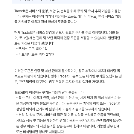
TradeIt은 서비스의 운영, 보안 및 분석을 위해 쿠키 및 유사 추적 기술을 이용합
니다. 쿠키는 이용자의 기기에 저장되는 소규모 데이터 파일로, 핵심 서비스 기능
을 지원하고 이용자 경험 향상에 도움을 줍니다.
현재 TradeIt은 서비스 운영에 반드시 필요한 쿠키를 주로 이용합니다. 예를 들
어, 로그인/세션 관리 및 보안 목적의 인증 토큰을 저장할 수 있습니다. 일반적인
보관 기간은 다음과 같습니다:
- 액세스 토큰: 최대 1일
- 리프레시 토큰: 최대 2개월
이러한 토큰은 인증 및 세션 관리에 필수적이며, 광고 추적이나 제3자 마케팅 목
적으로 이용되지 않습니다. 향후 TradeIt이 분석 또는 마케팅 쿠키를 도입하는 경
우, 관련 법령이 요구하는 경우 적절한 고지와 동의 절차를 거칩니다.
TradeIt이 이용하는 쿠키는 다음과 같이 분류됩니다:
- 필수 쿠키: 이용자 인증, 세션 관리, 보안 기능, 사기 방지 등 핵심 서비스 기능
을 제공하기 위해 필요한 쿠키입니다. 필수 쿠키는 계약의 이행 또는 TradeIt의
정당한 이익에 근거하여 설정되며, 이용자의 동의를 요구하지 않습니다.
- 분석 및 성능 쿠키: 서비스의 접근 및 이용 방식을 분석하고 오류를 진단하며,
서비스 성능 및 기능을 개선하기 위해 이용되는 쿠키입니다. 관련 법령이 요구하
는 경우 이용자의 사전 동의를 받은 경우에 한하여 이용되며, 가능한 경우 집계
또는 비식별화된 형태로 처리됩니다.