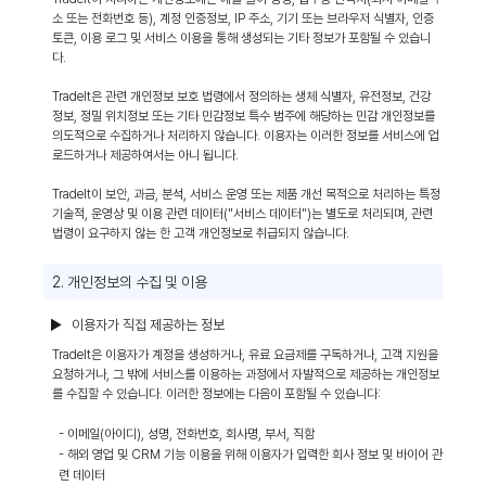
소 또는 전화번호 등), 계정 인증정보, IP 주소, 기기 또는 브라우저 식별자, 인증
토큰, 이용 로그 및 서비스 이용을 통해 생성되는 기타 정보가 포함될 수 있습니
다.
TradeIt은 관련 개인정보 보호 법령에서 정의하는 생체 식별자, 유전정보, 건강
정보, 정밀 위치정보 또는 기타 민감정보 특수 범주에 해당하는 민감 개인정보를
의도적으로 수집하거나 처리하지 않습니다. 이용자는 이러한 정보를 서비스에 업
로드하거나 제공하여서는 아니 됩니다.
TradeIt이 보안, 과금, 분석, 서비스 운영 또는 제품 개선 목적으로 처리하는 특정
기술적, 운영상 및 이용 관련 데이터("서비스 데이터")는 별도로 처리되며, 관련
법령이 요구하지 않는 한 고객 개인정보로 취급되지 않습니다.
2. 개인정보의 수집 및 이용
▶ 이용자가 직접 제공하는 정보
TradeIt은 이용자가 계정을 생성하거나, 유료 요금제를 구독하거나, 고객 지원을
요청하거나, 그 밖에 서비스를 이용하는 과정에서 자발적으로 제공하는 개인정보
를 수집할 수 있습니다. 이러한 정보에는 다음이 포함될 수 있습니다:
- 이메일(아이디), 성명, 전화번호, 회사명, 부서, 직함
- 해외 영업 및 CRM 기능 이용을 위해 이용자가 입력한 회사 정보 및 바이어 관
련 데이터