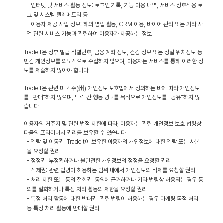
- 인터넷 및 서비스 활동 정보: 로그인 기록, 기능 이용 내역, 서비스 상호작용 로
그 및 시스템 텔레메트리 등
- 이용자 제공 사업 정보: 해외 영업 활동, CRM 이용, 바이어 관리 또는 기타 사
업 관련 서비스 기능과 관련하여 이용자가 제공하는 정보
TradeIt은 정부 발급 식별번호, 금융 계좌 정보, 건강 정보 또는 정밀 위치정보 등
민감 개인정보를 의도적으로 수집하지 않으며, 이용자는 서비스를 통해 이러한 정
보를 제출하지 않아야 합니다.
TradeIt은 관련 미국 주(州) 개인정보 보호법에서 정의하는 바에 따라 개인정보
를 "판매"하지 않으며, 맥락 간 행동 광고를 목적으로 개인정보를 "공유"하지 않
습니다.
이용자의 거주지 및 관련 법적 제한에 따라, 이용자는 관련 개인정보 보호 법령상
다음의 프라이버시 권리를 보유할 수 있습니다:
- 열람 및 이동권: TradeIt이 보유한 이용자의 개인정보에 대한 열람 또는 사본
을 요청할 권리
- 정정권: 부정확하거나 불완전한 개인정보의 정정을 요청할 권리
- 삭제권: 관련 법령이 허용하는 범위 내에서 개인정보의 삭제를 요청할 권리
- 처리 제한 또는 동의 철회권: 동의에 근거하거나 기타 법령상 허용되는 경우 동
의를 철회하거나 특정 처리 활동의 제한을 요청할 권리
- 특정 처리 활동에 대한 반대권: 관련 법령이 허용하는 경우 마케팅 목적 처리
등 특정 처리 활동에 반대할 권리