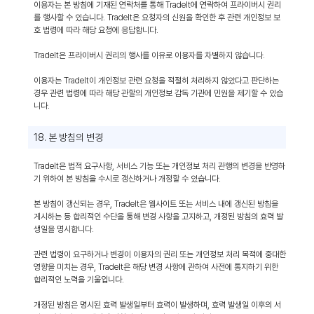
이용자는 본 방침에 기재된 연락처를 통해 TradeIt에 연락하여 프라이버시 권리
를 행사할 수 있습니다. TradeIt은 요청자의 신원을 확인한 후 관련 개인정보 보
호 법령에 따라 해당 요청에 응답합니다.
TradeIt은 프라이버시 권리의 행사를 이유로 이용자를 차별하지 않습니다.
이용자는 TradeIt이 개인정보 관련 요청을 적절히 처리하지 않았다고 판단하는
경우 관련 법령에 따라 해당 관할의 개인정보 감독 기관에 민원을 제기할 수 있습
니다.
18. 본 방침의 변경
TradeIt은 법적 요구사항, 서비스 기능 또는 개인정보 처리 관행의 변경을 반영하
기 위하여 본 방침을 수시로 갱신하거나 개정할 수 있습니다.
본 방침이 갱신되는 경우, TradeIt은 웹사이트 또는 서비스 내에 갱신된 방침을
게시하는 등 합리적인 수단을 통해 변경 사항을 고지하고, 개정된 방침의 효력 발
생일을 명시합니다.
관련 법령이 요구하거나 변경이 이용자의 권리 또는 개인정보 처리 목적에 중대한
영향을 미치는 경우, TradeIt은 해당 변경 사항에 관하여 사전에 통지하기 위한
합리적인 노력을 기울입니다.
개정된 방침은 명시된 효력 발생일부터 효력이 발생하며, 효력 발생일 이후의 서