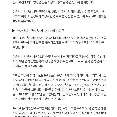
법적 요건에 따라 영향을 받는 이용자 및/또는 관련 당국에 통지합니다.
이용자는 자신의 계정 인증정보의 기밀성 유지, 강력한 비밀번호 등 적절한 보안
조치의 이행, 개인정보가 부정확한 경우 이를 갱신할 수 있도록 TradeIt에 통지할
책임을 부담합니다.
▶ 추가 보안 관행 및 제3자 서비스 의존
TradeIt은 관련 개인정보 보호 법령에 따라 개인정보 처리 활동을 관리하며, 위협
환경의 변화에 따라 보안 조치를 검토하고 개선하기 위해 합리적인 위험 평가를
수행합니다.
이용자는 자신의 개인정보가 부정확하거나 불완전하다고 판단하는 경우 본 방침
에 기재된 연락 방법을 통해 정정을 요청할 수 있으며, TradeIt은 관련 법령에 따
라 해당 요청을 처리합니다.
서비스 제공에 있어 TradeIt은 인프라 운영, 결제 처리, 데이터 저장, 외부 서비스
연동 등의 기능을 위해 제3자 서비스 제공자에 의존할 수 있습니다. TradeIt은 해
당 제공자를 선정할 때 데이터 보호 및 보안 관행을 고려하나, 제3자 시스템의 중
단 없는 가용성, 보안 또는 성능을 완전히 통제하거나 보장할 수는 없습니다. 그
결과 TradeIt의 합리적인 통제 범위를 벗어난 요인으로 인하여 서비스 중단, 지연
또는 데이터 관련 문제가 발생할 수 있습니다.
TradeIt은 개인정보 보호를 위한 합리적인 보안 조치를 유지하며, 관련 법령이 통
지를 요구하는 개인정보 관련 중대한 보안 사고에 대해서는 상업적으로 합리적인