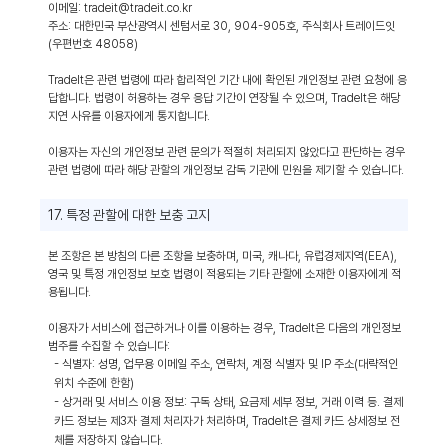
이메일: tradeit@tradeit.co.kr
주소: 대한민국 부산광역시 센텀서로 30, 904-905호, 주식회사 트레이드잇
(우편번호 48058)
TradeIt은 관련 법령에 따라 합리적인 기간 내에 확인된 개인정보 관련 요청에 응
답합니다. 법령이 허용하는 경우 응답 기간이 연장될 수 있으며, TradeIt은 해당
지연 사유를 이용자에게 통지합니다.
이용자는 자신의 개인정보 관련 문의가 적절히 처리되지 않았다고 판단하는 경우
관련 법령에 따라 해당 관할의 개인정보 감독 기관에 민원을 제기할 수 있습니다.
17. 특정 관할에 대한 보충 고지
본 조항은 본 방침의 다른 조항을 보충하며, 미국, 캐나다, 유럽경제지역(EEA),
영국 및 특정 개인정보 보호 법령이 적용되는 기타 관할에 소재한 이용자에게 적
용됩니다.
이용자가 서비스에 접근하거나 이를 이용하는 경우, TradeIt은 다음의 개인정보
범주를 수집할 수 있습니다:
- 식별자: 성명, 업무용 이메일 주소, 연락처, 계정 식별자 및 IP 주소(대략적인
위치 수준에 한함)
- 상거래 및 서비스 이용 정보: 구독 상태, 요금제 세부 정보, 거래 이력 등. 결제
카드 정보는 제3자 결제 처리자가 처리하며, TradeIt은 결제 카드 상세정보 전
체를 저장하지 않습니다.