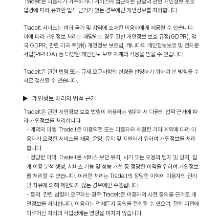
TradeIt은 이용자가 거주하거나 서비스에 접근하는 관할의 관련 개인정보 보호
법령에 따라 유효한 법적 근거가 있는 경우에만 개인정보를 처리합니다.
TradeIt 서비스는 여러 국가 및 지역에 소재한 이용자에게 제공될 수 있습니다.
이에 따라 개인정보 처리는 해당되는 경우 일반 개인정보 보호 규정(GDPR), 영
국 GDPR, 관련 미국 주(州) 개인정보 보호법, 캐나다의 개인정보보호 및 전자문
서법(PIPEDA) 등 다양한 개인정보 보호 체계의 적용을 받을 수 있습니다.
TradeIt은 관련 법령 또는 규제 요구사항의 변경을 반영하기 위하여 본 방침을 수
시로 갱신할 수 있습니다.
▶ 개인정보 처리의 법적 근거
TradeIt은 관련 개인정보 보호 법령이 허용하는 범위에서 다음의 법적 근거에 따
라 개인정보를 처리합니다:
- 계약의 이행: TradeIt은 이용약관 또는 이용자와 체결한 기타 계약에 따라 이
용자가 요청한 서비스를 제공, 운영, 유지 및 지원하기 위하여 개인정보를 처리
합니다.
- 정당한 이익: TradeIt은 서비스 보안 유지, 사기 또는 오용의 탐지 및 방지, 집
계 이용 분석 생성, 서비스 기능 및 성능 개선 등 정당한 이익을 위하여 개인정보
를 처리할 수 있습니다. 이러한 처리는 TradeIt의 정당한 이익이 이용자의 권리
및 자유에 의해 제한되지 않는 경우에만 수행됩니다.
- 동의: 관련 법령이 요구하는 경우 TradeIt은 이용자의 사전 동의를 근거로 개
인정보를 처리합니다. 이용자는 언제든지 동의를 철회할 수 있으며, 철회 이전에
이루어진 처리의 적법성에는 영향을 미치지 않습니다.