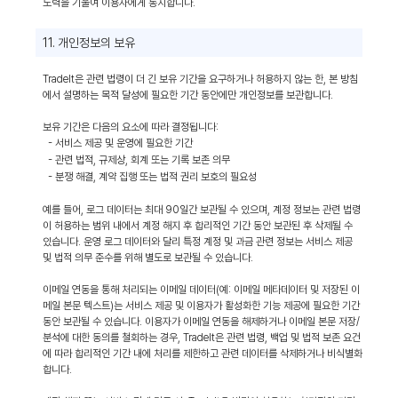
노력을 기울여 이용자에게 통지합니다.
11. 개인정보의 보유
TradeIt은 관련 법령이 더 긴 보유 기간을 요구하거나 허용하지 않는 한, 본 방침
에서 설명하는 목적 달성에 필요한 기간 동안에만 개인정보를 보관합니다.
보유 기간은 다음의 요소에 따라 결정됩니다:
- 서비스 제공 및 운영에 필요한 기간
- 관련 법적, 규제상, 회계 또는 기록 보존 의무
- 분쟁 해결, 계약 집행 또는 법적 권리 보호의 필요성
예를 들어, 로그 데이터는 최대 90일간 보관될 수 있으며, 계정 정보는 관련 법령
이 허용하는 범위 내에서 계정 해지 후 합리적인 기간 동안 보관된 후 삭제될 수
있습니다. 운영 로그 데이터와 달리 특정 계정 및 과금 관련 정보는 서비스 제공
및 법적 의무 준수를 위해 별도로 보관될 수 있습니다.
이메일 연동을 통해 처리되는 이메일 데이터(예: 이메일 메타데이터 및 저장된 이
메일 본문 텍스트)는 서비스 제공 및 이용자가 활성화한 기능 제공에 필요한 기간
동안 보관될 수 있습니다. 이용자가 이메일 연동을 해제하거나 이메일 본문 저장/
분석에 대한 동의를 철회하는 경우, TradeIt은 관련 법령, 백업 및 법적 보존 요건
에 따라 합리적인 기간 내에 처리를 제한하고 관련 데이터를 삭제하거나 비식별화
합니다.