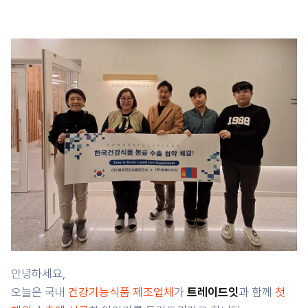
안녕하세요,
오늘은 국내
건강기능식품 제조업체
가
트레이드잇
과 함께
첫