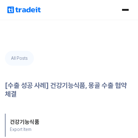
All Posts
[수출 성공 사례] 건강기능식품, 몽골 수출 협약
체결
건강기능식품
Export Item