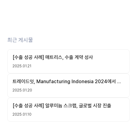
최근 게시물
[수출 성공 사례] 매트리스, 수출 계약 성사
2025.01.21
트레이드잇, Manufacturing Indonesia 2024에서 국
내 기업의 현지 업체 미팅 주선 성료!
2025.01.20
[수출 성공 사례] 알루미늄 스크랩, 글로벌 시장 진출
2025.01.10