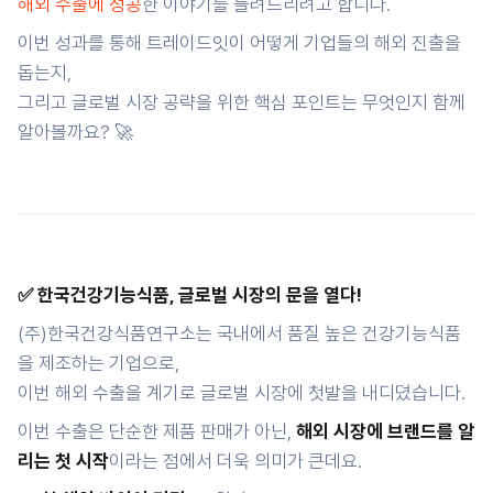
해외 수출에 성공
한 이야기를 들려드리려고 합니다.
이번 성과를 통해 트레이드잇이 어떻게 기업들의 해외 진출을
돕는지,
그리고 글로벌 시장 공략을 위한 핵심 포인트는 무엇인지 함께
알아볼까요? 🚀
✅ 한국건강기능식품, 글로벌 시장의 문을 열다!
(주)한국건강식품연구소는 국내에서 품질 높은 건강기능식품
을 제조하는 기업으로,
이번 해외 수출을 계기로 글로벌 시장에 첫발을 내디뎠습니다.
이번 수출은 단순한 제품 판매가 아닌,
해외 시장에 브랜드를 알
리는 첫 시작
이라는 점에서 더욱 의미가 큰데요.